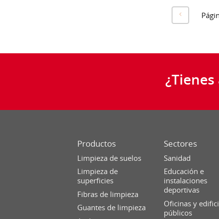
Pági
¿Tienes
Productos
Sectores
Limpieza de suelos
Sanidad
Limpieza de
Educación e
superficies
instalaciones
deportivas
Fibras de limpieza
Oficinas y edific
Guantes de limpieza
públicos