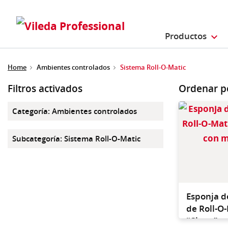
Productos
Home
Ambientes controlados
Sistema Roll-O-Matic
Filtros activados
Ordenar p
Categoría
:
Ambientes controlados
Subcategoría
:
Sistema Roll-O-Matic
Esponja d
de Roll-O
“Clean” c