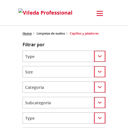
Home
Limpieza de suelos
Cepillos y jaladores
Filtrar por
Category
Category
Category
Category
Category