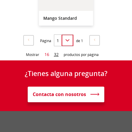
Mango Standard
Página
de 1
16
32
Mostrar
productos por página
¿Tienes alguna pregunta?
Contacta con nosotros