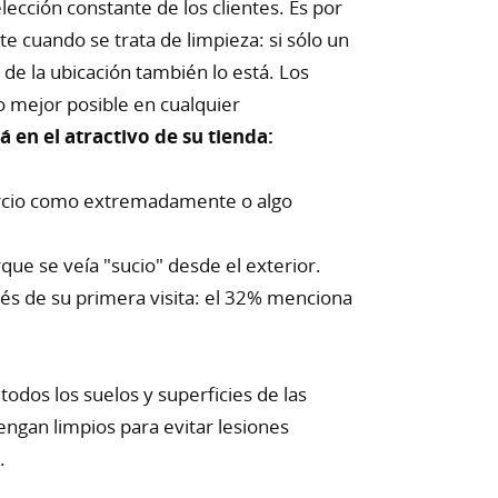
elección constante de los clientes. Es por
nte cuando se trata de limpieza: si sólo un
 de la ubicación también lo está. Los
o mejor posible en cualquier
á en el atractivo de su tienda:
mercio como extremadamente o algo
ue se veía "sucio" desde el exterior.
s de su primera visita: el 32% menciona
odos los suelos y superficies de las
ngan limpios para evitar lesiones
.