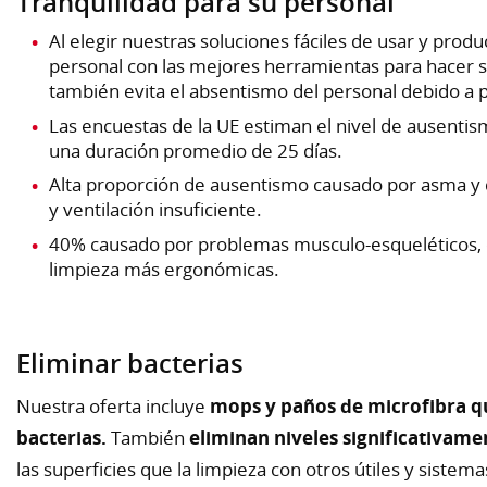
Tranquilidad para su personal
Al elegir nuestras soluciones fáciles de usar y prod
personal con las mejores herramientas para hacer s
también evita el absentismo del personal debido a 
Las encuestas de la UE estiman el nivel de ausenti
una duración promedio de 25 días.
Alta proporción de ausentismo causado por asma y 
y ventilación insuficiente.
40% causado por problemas musculo-esqueléticos, 
limpieza más ergonómicas.
Eliminar bacterias
Nuestra oferta incluye
mops y paños de microfibra qu
bacterias.
También
eliminan niveles significativame
las superficies que la limpieza con otros útiles y sistema