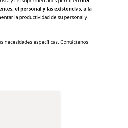
norista y los supermercados permiten
una
tes, el personal y las existencias, a la
mentar la productividad de su personal y
s necesidades específicas. Contáctenos