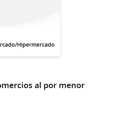
rcado/Hipermercado
comercios al por menor