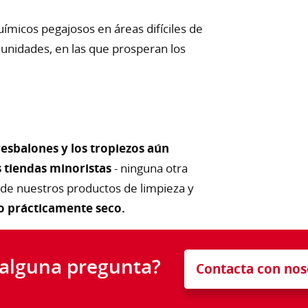
ímicos pegajosos en áreas difíciles de
 unidades, en las que prosperan los
resbalones y los tropiezos aún
s tiendas minoristas
- ninguna otra
 de nuestros productos de limpieza y
lo prácticamente seco.
 alguna pregunta?
Contacta con nos