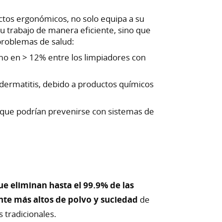
uctos ergonómicos, no solo equipa a su
u trabajo de manera eficiente, sino que
problemas de salud:
smo en > 12% entre los limpiadores con
dermatitis, debido a productos químicos
que podrían prevenirse con sistemas de
e eliminan hasta el 99.9% de las
nte más altos de polvo y suciedad
de
s tradicionales.