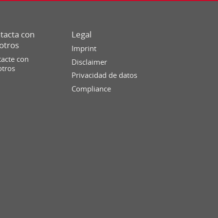
tacta con
Legal
otros
Imprint
acte con
Disclaimer
otros
Privacidad de datos
Compliance