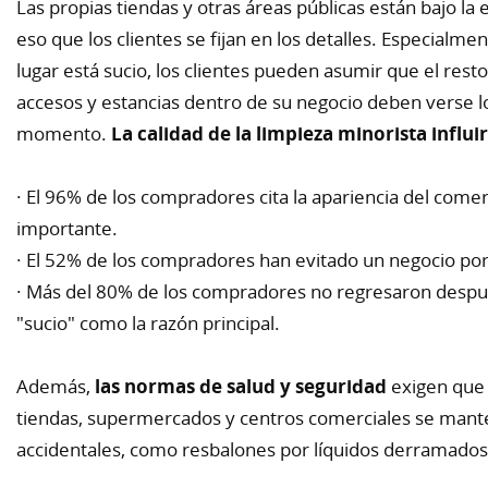
Las propias tiendas y otras áreas públicas están bajo la 
eso que los clientes se fijan en los detalles. Especialme
lugar está sucio, los clientes pueden asumir que el resto
accesos y estancias dentro de su negocio deben verse l
momento.
La calidad de la limpieza minorista influir
· El 96% de los compradores cita la apariencia del co
importante.
· El 52% de los compradores han evitado un negocio porq
· Más del 80% de los compradores no regresaron despué
"sucio" como la razón principal.
Además,
las normas de salud y seguridad
exigen que t
tiendas, supermercados y centros comerciales se mante
accidentales, como resbalones por líquidos derramados