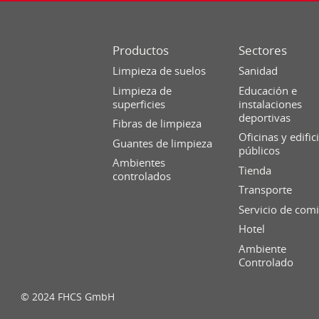
Productos
Sectores
Limpieza de suelos
Sanidad
Limpieza de
Educación e
superficies
instalaciones
deportivas
Fibras de limpieza
Oficinas y edific
Guantes de limpieza
públicos
Ambientes
Tienda
controlados
Transporte
Servicio de com
Hotel
Ambiente
Controlado
© 2024 FHCS GmbH