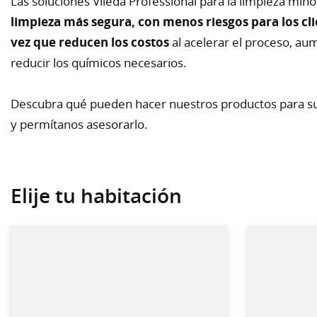
Las soluciones Vileda Professional para la limpieza mi
limpieza más segura, con menos riesgos para los clien
vez que reducen los costos
al acelerar el proceso, au
reducir los químicos necesarios.
Descubra qué pueden hacer nuestros productos para su
y permítanos asesorarlo.
Elije tu habitación