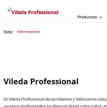
Productos
Home
Sobre nosotros
Vileda Professional
En Vileda Professional desarrollamos y fabricamos solu
usuarios profesionales en diversas áreas como salud, a