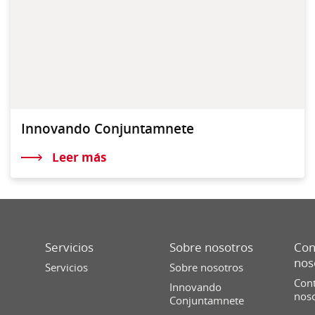
Innovando Conjuntamnete
Leer más
Servicios
Sobre nosotros
Con
nos
Servicios
Sobre nosotros
Cont
Innovando
nos
Conjuntamnete