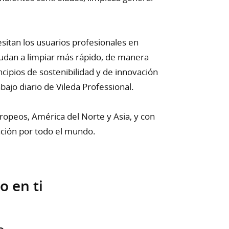
itan los usuarios profesionales en
yudan a limpiar más rápido, de manera
ncipios de sostenibilidad y de innovación
abajo diario de Vileda Professional.
ropeos, América del Norte y Asia, y con
ción por todo el mundo.
o en ti