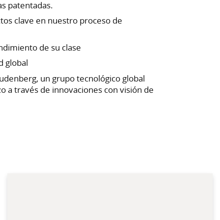
as patentadas.
ctos clave en nuestro proceso de
ndimiento de su clase
d global
eudenberg, un grupo tecnológico global
azo a través de innovaciones con visión de