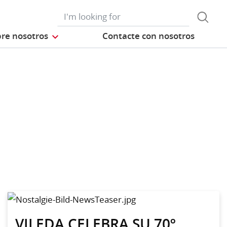
re nosotros
Contacte con nosotros
VILEDA CELEBRA SU 70º