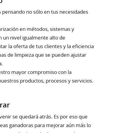
o
os pensando no sólo en tus necesidades
arización en métodos, sistemas y
 un nivel igualmente alto de
 la oferta de tus clientes y la eficiencia
mas de limpieza que se pueden ajustar
a.
nuestro mayor compromiso con la
 nuestros productos, procesos y servicios.
rar
venir se quedará atrás. Es por eso que
eas ganadoras para mejorar aún más lo