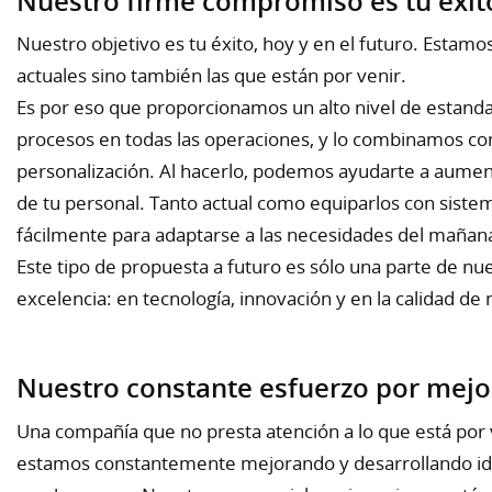
Nuestro firme compromiso es tu éxit
Nuestro objetivo es tu éxito, hoy y en el futuro. Estam
actuales sino también las que están por venir.
Es por eso que proporcionamos un alto nivel de estand
procesos en todas las operaciones, y lo combinamos con
personalización. Al hacerlo, podemos ayudarte a aumentar
de tu personal. Tanto actual como equiparlos con siste
fácilmente para adaptarse a las necesidades del mañan
Este tipo de propuesta a futuro es sólo una parte de 
excelencia: en tecnología, innovación y en la calidad de
Nuestro constante esfuerzo por mejo
Una compañía que no presta atención a lo que está por 
estamos constantemente mejorando y desarrollando id