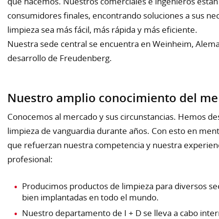
que hacemos. Nuestros comerciales e ingenieros están
consumidores finales, encontrando soluciones a sus nec
limpieza sea más fácil, más rápida y más eficiente.
Nuestra sede central se encuentra en Weinheim, Alemani
desarrollo de Freudenberg.
Nuestro amplio conocimiento del m
Conocemos al mercado y sus circunstancias. Hemos desa
limpieza de vanguardia durante años. Con esto en men
que refuerzan nuestra competencia y nuestra experienci
profesional:
Producimos productos de limpieza para diversos se
bien implantadas en todo el mundo.
Nuestro departamento de I + D se lleva a cabo inte