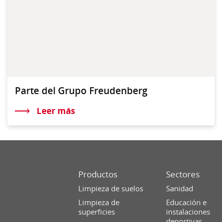
Parte del Grupo Freudenberg
Leer más
Productos
Sectores
Limpieza de suelos
Sanidad
Limpieza de
Educación e
superficies
instalaciones
deportivas