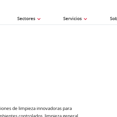
Sectores
Servicios
Sob
ciones de limpieza innovadoras para
mbientes controlados, limpieza general