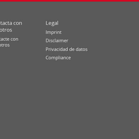
tacta con
Legal
otros
Imprint
acte con
Disclaimer
otros
Privacidad de datos
Compliance