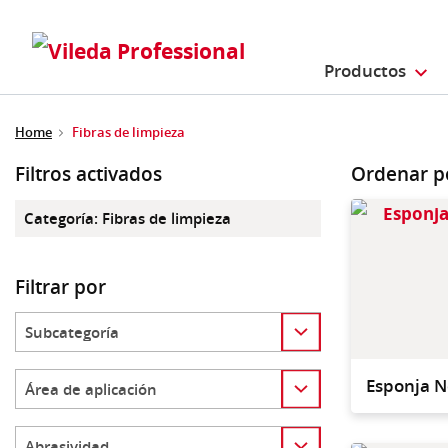
Productos
Home
Fibras de limpieza
Filtros activados
Ordenar p
Categoría
:
Fibras de limpieza
Filtrar por
Category
Category
Esponja N
Category