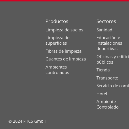
Productos
Sectores
Limpieza de suelos
Sanidad
Limpieza de
Educación e
superficies
instalaciones
deportivas
Fibras de limpieza
Oficinas y edific
Guantes de limpieza
públicos
Ambientes
Tienda
controlados
Transporte
Servicio de com
Hotel
Ambiente
Controlado
© 2024 FHCS GmbH