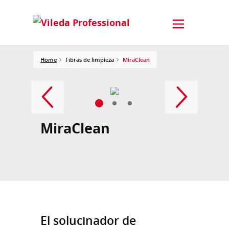
Home
Fibras de limpieza
MiraClean
MiraClean
El solucinador de