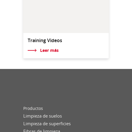
Training Videos
Leer más
Productos
Limpieza de suelos
Limpieza de superficies
Fibras de limpieza