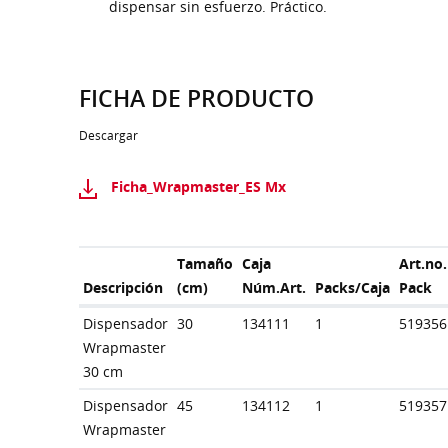
dispensar sin esfuerzo. Práctico.
FICHA DE PRODUCTO
Descargar
Ficha_Wrapmaster_ES Mx
Tamaño
Caja
Art.no.
Descripción
(cm)
Núm.Art.
Packs/Caja
Pack
Dispensador
30
134111
1
519356
Wrapmaster
30 cm
Dispensador
45
134112
1
519357
Wrapmaster