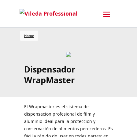
Home
Dispensador
WrapMaster
El Wrapmaster es el sistema de
dispensacion profesional de film y
aluminio ideal para la protección y
conservación de alimentos perecederos. Es
fácil y rápido de usar en todas partes: en