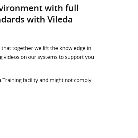
vironment with full
dards with Vileda
s that together we lift the knowledge in
ning videos on our systems to support you
a Training facility and might not comply