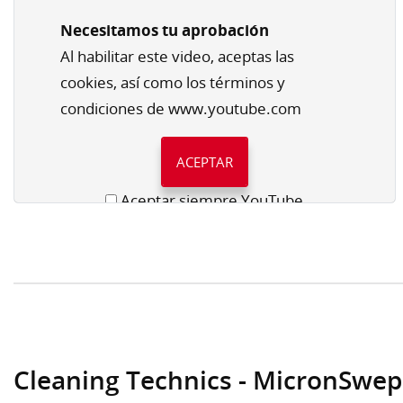
Necesitamos tu aprobación
Al habilitar este video, aceptas las
cookies, así como los términos y
condiciones de www.youtube.com
ACEPTAR
Aceptar siempre YouTube
Cleaning Technics - MicronSwe