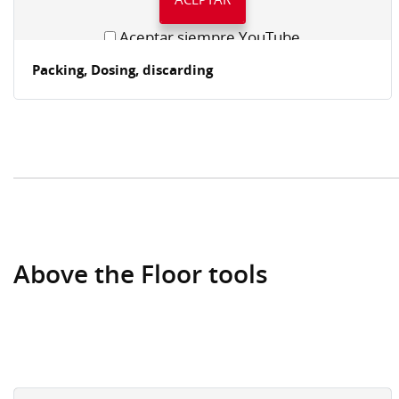
Aceptar siempre YouTube
Packing, Dosing, discarding
Above the Floor tools