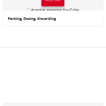
Aceptar siempre YouTube
Packing, Dosing, discarding