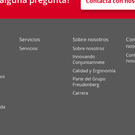
Contacta con nos
Servicios
Sobre nosotros
Con
nos
Servicios
Sobre nosotros
Cont
Innovando
nos
Conjuntamnete
Calidad y Ergonomía
ios
Parte del Grupo
Freudenberg
Carrera
ida