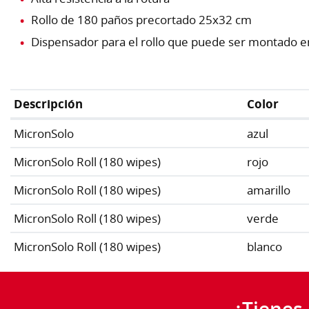
Rollo de 180 paños precortado 25x32 cm
Dispensador para el rollo que puede ser montado en
Descripción
Color
MicronSolo
azul
MicronSolo Roll (180 wipes)
rojo
MicronSolo Roll (180 wipes)
amarillo
MicronSolo Roll (180 wipes)
verde
MicronSolo Roll (180 wipes)
blanco
¿Tienes