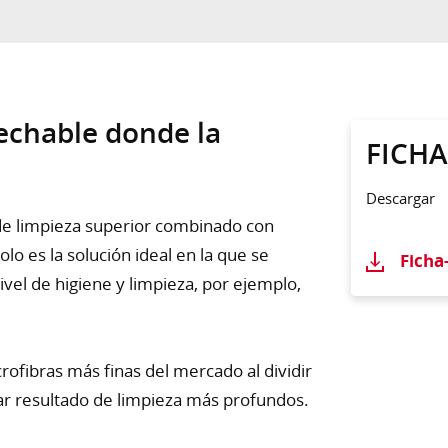
echable donde la
FICH
Descargar
de limpieza superior combinado con
lo es la solución ideal en la que se
Ficha
vel de higiene y limpieza, por ejemplo,
rofibras más finas del mercado al dividir
ar resultado de limpieza más profundos.