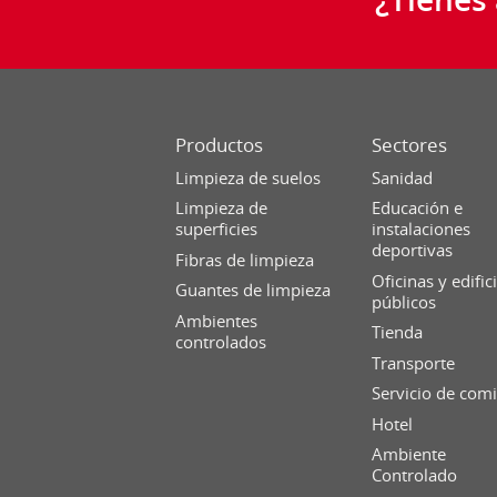
Productos
Sectores
Limpieza de suelos
Sanidad
Limpieza de
Educación e
superficies
instalaciones
deportivas
Fibras de limpieza
Oficinas y edific
Guantes de limpieza
públicos
Ambientes
Tienda
controlados
Transporte
Servicio de com
Hotel
Ambiente
Controlado