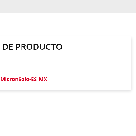
A DE PRODUCTO
-MicronSolo-ES_MX