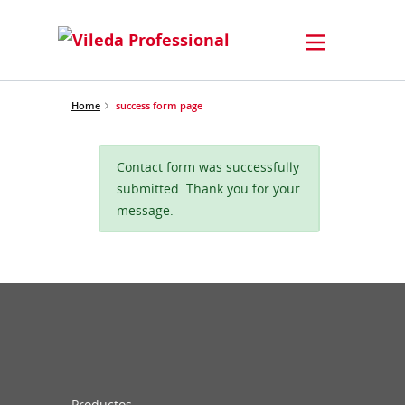
Home
success form page
Contact form was successfully
submitted. Thank you for your
message.
Productos